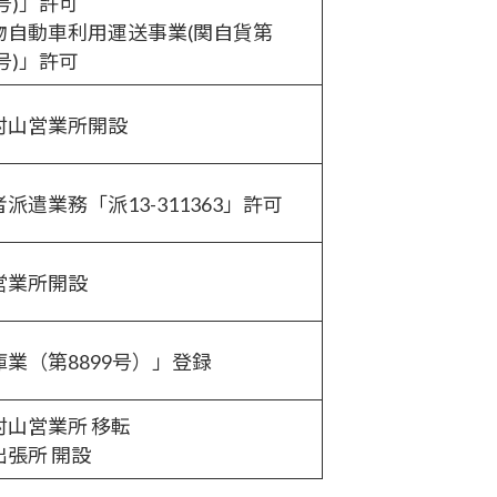
号)」
許可
物自動車利用運送事業(関自貨第
号)」
許可
村山営業所開設
派遣業務「派13-311363」許可
営業所開設
庫業（第8899号）」登録
村山営業所 移転
出張所 開設